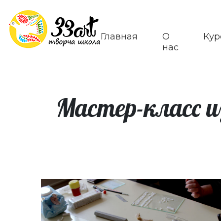
Главная
О
Кур
нас
Мастер-класс и