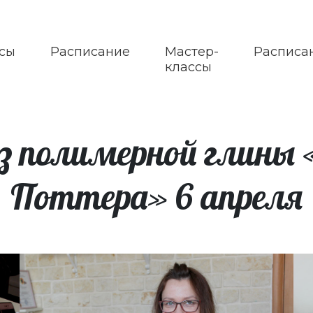
сы
Расписание
Мастер-
Расписа
классы
з полимерной глины 
Поттера» 6 апреля