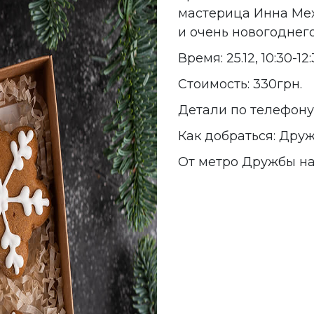
мастерица Инна Мех
и очень новогоднег
Время: 25.12, 10:30-12
Стоимость: 330грн.
Детали по телефону:
Как добраться: Друж
От метро Дружбы н