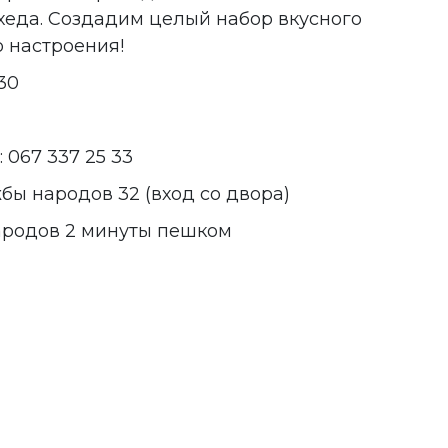
еда. Создадим целый набор вкусного
о настроения!
:30
 067 337 25 33
бы народов 32 (вход со двора)
ародов 2 минуты пешком