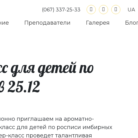
UA
(067) 337-25-33
ние
Преподаватели
Галерея
Бло
 для детей по
 25.12
ионно приглашаем на ароматно-
ласс для детей по росписи имбирных
тер-класс проведет талантливая