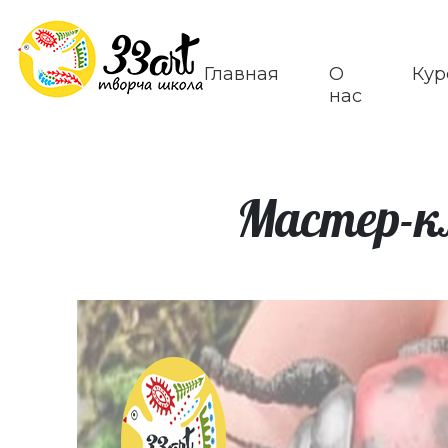
Главная
О
Кур
нас
Мастер-кл