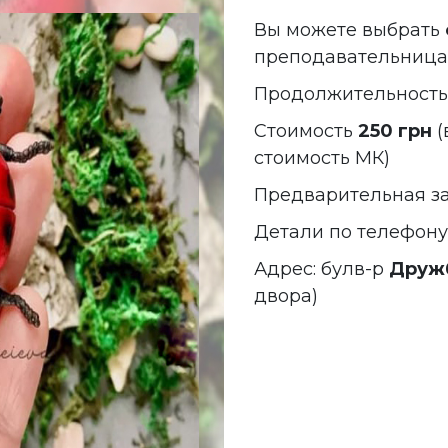
Вы можете выбрать
преподавательница 
Продолжительност
Стоимость
250 грн
(
стоимость МК)
Предварительная з
Детали по телефону
Адрес: булв-р
Друж
двора)