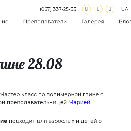
UA
(067) 337-25-33
ние
Преподаватели
Галерея
Бло
лине 28.08
Мастер класс по полимерной глине с
ой преподавательницей
Марией
тие
подходит для взрослых и детей от