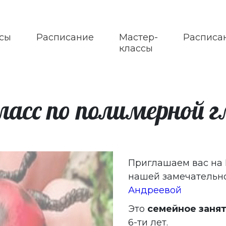
сы
Расписание
Мастер-
Расписа
классы
асс по полимерной г
Приглашаем вас на 
нашей замечательн
Андреевой
Это
семейное заня
6-ти лет.