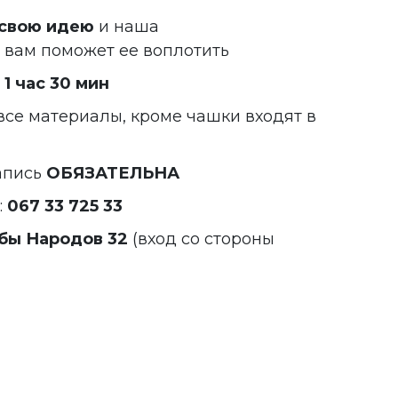
свою идею
и наша
вам поможет ее воплотить
ь
1 час 30 мин
все материалы, кроме чашки входят в
апись
ОБЯЗАТЕЛЬНА
:
067 33 725 33
бы Народов 32
(вход со стороны