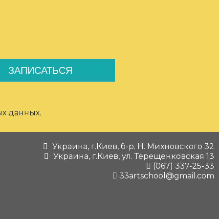
ых данных.
Украина, г.Киев, б-р. Н. Михновского 32
Украина, г.Киев, ул. Терещенковская 13
(067) 337-25-33
33artschool@gmail.com