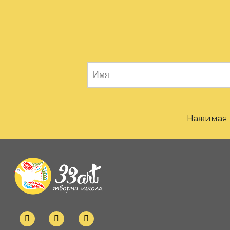
Нажимая н