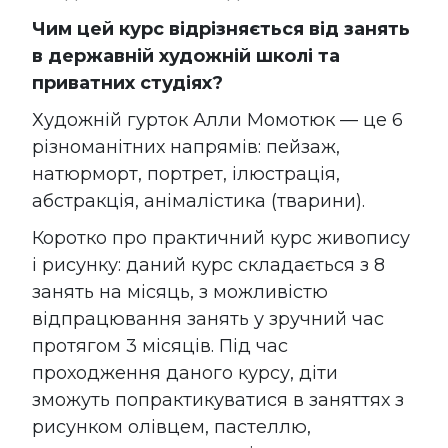
Чим цей курс відрізняється від занять
в державній художній школі та
приватних студіях?
Художній гурток Алли Момотюк — це 6
різноманітних напрямів: пейзаж,
натюрморт, портрет, ілюстрація,
абстракція, анімалістика (тварини).
Коротко про практичний курс живопису
і рисунку: даний курс складається з 8
занять на місяць, з можливістю
відпрацювання занять у зручний час
протягом 3 місяців. Під час
проходження даного курсу, діти
зможуть попрактикуватися в заняттях з
рисунком олівцем, пастеллю,