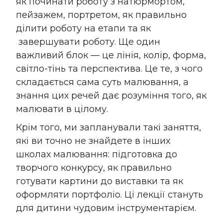
як починати роботу з натюрмортом,
пейзажем, портретом, як правильно
ділити роботу на етапи та як
завершувати роботу. Ще один
важливий блок — це лінія, колір, форма,
світло-тінь та перспектива. Це те, з чого
складається сама суть малювання, а
знання цих речей дає розуміння того, як
малювати в цілому.
Крім того, ми запланували такі заняття,
які ви точно не знайдете в інших
школах малювання: підготовка до
творчого конкурсу, як правильно
готувати картини до виставки та як
оформляти портфоліо. Ці лекції стануть
для дитини чудовим інструментарієм.