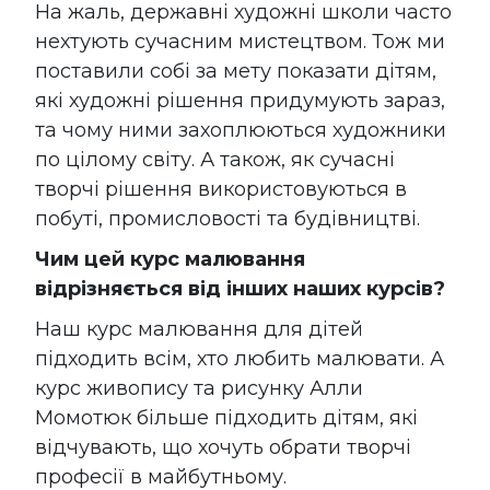
На жаль, державні художні школи часто
нехтують сучасним мистецтвом. Тож ми
поставили собі за мету показати дітям,
які художні рішення придумують зараз,
та чому ними захоплюються художники
по цілому світу. А також, як сучасні
творчі рішення використовуються в
побуті, промисловості та будівництві.
Чим цей курс малювання
відрізняється від інших наших курсів?
Наш курс малювання для дітей
підходить всім, хто любить малювати. А
курс живопису та рисунку Алли
Момотюк більше підходить дітям, які
відчувають, що хочуть обрати творчі
професії в майбутньому.