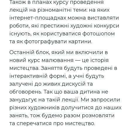
Також в планах курсу проведення
лекцій на різноманітні теми: на яких
інтернет-площадках можна виставляти
роботи, які престижні художні конкурси
існують, як користуватися фотошопом
та як фотографувати картини.
Останній блок, який ми включили в
новий курс малювання — це історія
мистецтва. Заняття будуть проведені в
інтерактивній формі, а учні будуть
залучені до живих дискусій та
обговорень. Так що ваша дитина не
занудьгує на такій лекції. Ми запросили
різних художників долучитися до наших
занять, тож будемо разом розмовляти
та сперечатися про мистецтво.