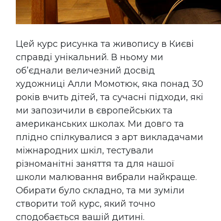
Цей курс рисунка та живопису в Києві
справді унікальний. В ньому ми
об’єднали величезний досвід
художниці Алли Момотюк, яка понад 30
років вчить дітей, та сучасні підходи, які
ми запозичили в європейських та
американських школах. Ми довго та
плідно спілкувалися з арт викладачами
міжнародних шкіл, тестували
різноманітні заняття та для нашої
школи малювання вибрали найкраще.
Обирати було складно, та ми зуміли
створити той курс, який точно
сподобається вашій дитині.