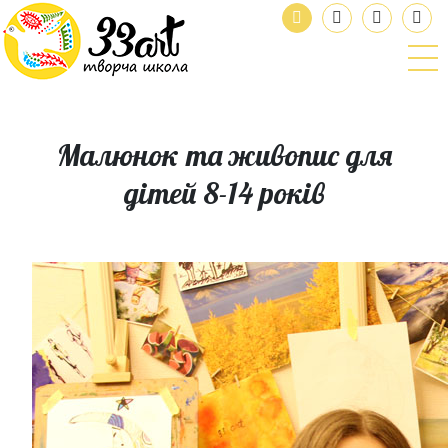
Малюнок та живопис для
дітей 8-14 років