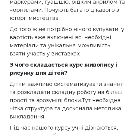
маркерами, гуашшю, рідким акрилом та
чорнилами. Почують багато цікавого з
історії мистецтва.
До того ж не потрібно нічого купувати, у
вартість вже включені всі необхідні
матеріали та унікальна можливість
взяти участь у виставках.
З чого складається
курс живопису і
рисунку для дітей?
Дітям важливо систематизувати знання
та розкладати складну роботу на більш
прості та зрозумілі блоки.Тут необхідна
чітка структура та досконала методика
викладання.
Під час нашого курсу учні дізнаються,